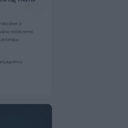
 miközben a
záraz módszerrel
zintetikus
 anyagokhoz