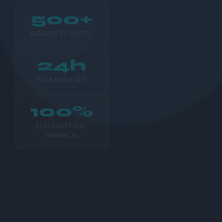
500+
ELÉGEDETT ÜGYFÉL
24h
SZÁRADÁSI IDŐ
100%
ELÉGEDETTSÉGI
GARANCIA